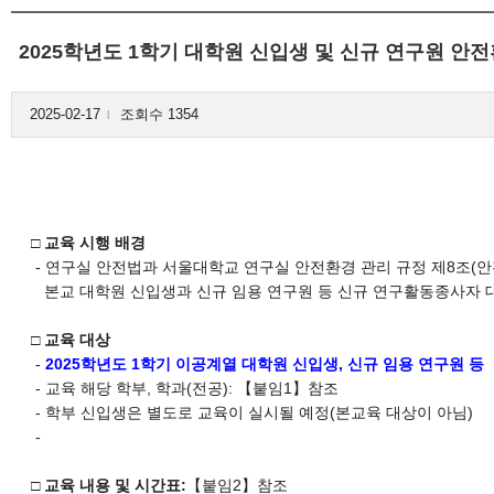
2025학년도 1학기 대학원 신입생 및 신규 연구원 안
2025-02-17
조회수 1354
l
□ 교육 시행 배경
- 연구실 안전법과 서울대학교 연구실 안전환경 관리 규정 제8조(안
본교 대학원 신입생과 신규 임용 연구원 등 신규 연구활동종사자 
□ 교육 대상
-
2025학년도 1학기 이공계열 대학원 신입생, 신규 임용 연구원 등
- 교육 해당 학부, 학과(전공): 【붙임1】참조
- 학부 신입생은 별도로 교육이 실시될 예정(본교육 대상이 아님)
-
□
교육 내용 및 시간표
:
【붙임2】참조