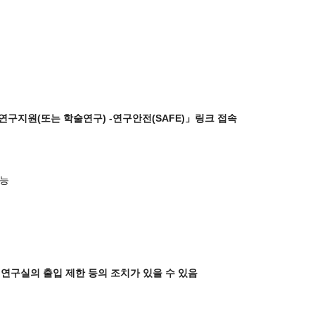
연구지원
(
또는 학술연구
)
-
연구안전
(SAFE)
」
링크 접속
가능
여
연구실의 출입
제한 등의 조치가 있을 수 있음