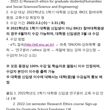
- 2022-1) Research ethics for graduate students(Humanities
and Social Sciences/Science and Engineering)
2. 수강 대상: 2022학년도 1학기 대학원 신입생, BK21 참여대학
원생, 교육수강 희망자 등
3. 수강 기간:
2022.3.2.(수) ~ 3.31.(목)
※ 2022학년도 1학기 대학원 신입생이 아닌 BK21 참여대학원생
의 경우 8월까지 수강 가능하며, 대학원 신입생은 3월 내 수강
4. 수강 방법
- eTL 접속
(
http://etl.snu.ac.kr
) → 좌측 ‘SNUON-강좌목록' 클
릭 → ‘연구윤리 / ethics’ 검색 → 계열에 맞는 강좌 수강신청 →
수강(약 3시간 소요)
※ 모든 동영상 100% 수강 및 학습자료 열람시 이수 인정되며,
수강자 본인이 이수증 출력 가능
※ 대학원 신입생 이수에 대해서는 대학(원)별 수강실적 통보 예
정
붙임 1. 2022학년도 1학기 대학원 신입생 연구윤리 교육 수강 안
내 1부
2. 2022-1st semester Research Ethics course Sign-up
Guide for Graduate School Freshmen 1부