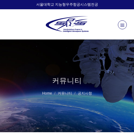
서울대학교 지능형우주항공시스템전공
커뮤니티
Home
커뮤니티
공지사항