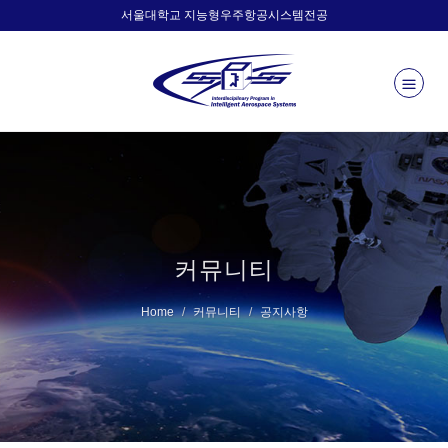
서울대학교 지능형우주항공시스템전공
커뮤니티
Home
커뮤니티
공지사항