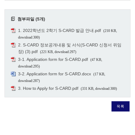
첨부파일 (5개)
1. 2022학년도 2학기 S-CARD 발급 안내.pdf
(210 KB,
download:300)
2. S-CARD 정보공개내용 및 서식(S-CARD 신청서 위임
장) (3).pdf
(221 KB, download:297)
3-1. Application form for S-CARD.pdf
(47 KB,
download:295)
3-2. Application form for S-CARD.docx
(17 KB,
download:287)
3. How to Apply for S-CARD.pdf
(331 KB, download:300)
목록