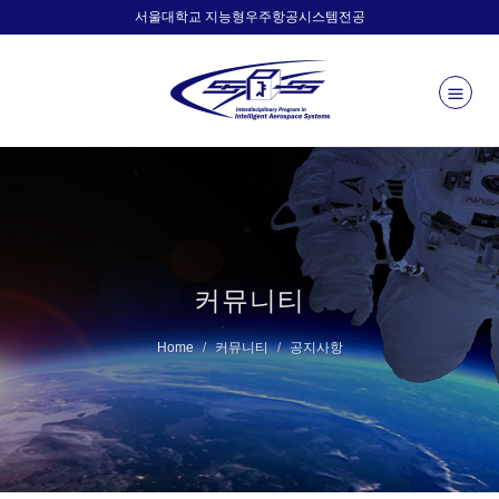
서울대학교 지능형우주항공시스템전공
커뮤니티
Home
커뮤니티
공지사항