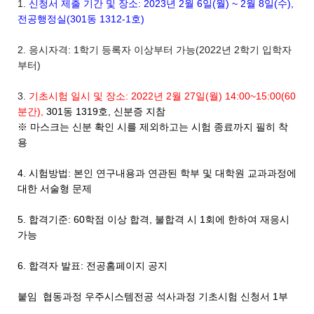
1.
신청서 제출 기간 및 장소:
2023년 2월 6일(월) ~ 2월 8일(수),
전공행정실(301동 1312-1호)
2. 응시자격: 1학기 등록자 이상부터 가능(2022년 2학기 입학자
부터)
3.
기초시험 일시 및 장소: 2022년 2월 27일(월) 14:00~15:00(60
분간),
301동 1319호, 신분증 지참
※ 마스크는 신분 확인 시를 제외하고는 시험 종료까지 필히 착
용
4. 시험방법: 본인 연구내용과 연관된 학부 및 대학원 교과과정에
대한 서술형 문제
5. 합격기준: 60학점 이상 합격, 불합격 시 1회에 한하여 재응시
가능
6. 합격자 발표: 전공홈페이지 공지
붙임 협동과정 우주시스템전공 석사과정 기초시험 신청서 1부