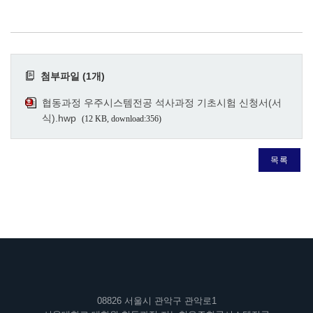
첨부파일 (1개)
협동과정 우주시스템전공 석사과정 기초시험 신청서(서
식).hwp
(12 KB, download:356)
목록
08826 서울시 관악구 관악로1