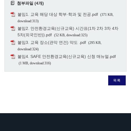
첨부파일 (4개)
붙임1. 교육 해당 대상 학부·학과 및 전공.pdf
(371 KB,
download:313)
붙임2. 안전환경교육(신규교육) 시간표(1차 2차 3차 4차
5차(외국인반)).pdf
(52 KB, download:325)
붙임3. 교육 장소(관악 연건) 약도 .pdf
(295 KB,
download:324)
붙임4. SAFE 안전환경교육(신규교육) 신청 매뉴얼.pdf
(1 MB, download:316)
목록