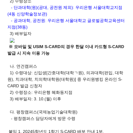
2) 수령장소
- 단과대학(원)(공대, 공전원 제외): 우리은행 서울대학교지점
(4동 신양학술정보관)
- 공과대학, 공전원: 우리은행 서울대학교 글로벌공학교육센터
지점(38동)
3) 배부일자
※ 모바일 및 USIM S-CARD의 경우 한달 이내 카드형 S-CARD
발급 시 지속 이용 가능
나. 연건캠퍼스
1) 수령대상: 신입생[간호대학(대학ㄱ원), 의과대학(편입, 대학
원), 치과대학, 치의학대학원(대학원)] 중 우리원뱅킹 온라인 S-
CARD 발급 신청자
2) 수령장소: 우리은행 혜화동지점
3) 배부일자: 3. 10.(월) 이후
다. 평창캠퍼스(국제농업기술대학원)
- 평창캠퍼스 담당자에게 방문 수령
붙임 1. 20245학년도 1학기 S-CARD 배부 안내 1부.