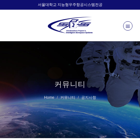
서울대학교 지능형우주항공시스템전공
커뮤니티
Home
커뮤니티
공지사항