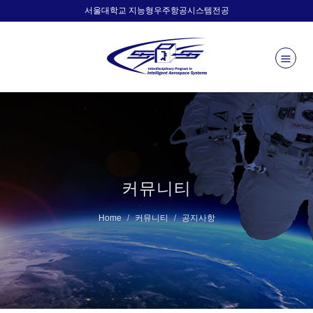
서울대학교 지능형우주항공시스템전공
커뮤니티
Home
커뮤니티
공지사항