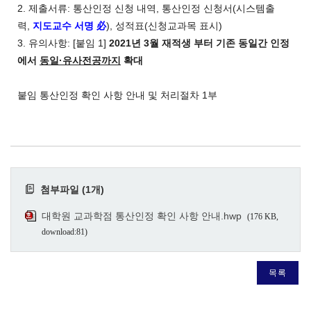
2. 제출서류: 통산인정 신청 내역, 통산인정 신청서(시스템출
력,
지도교수 서명 必
), 성적표(신청교과목 표시)
3. 유의사항: [붙임 1]
2021년 3월 재적생 부터 기존 동일간 인정
에서
동일·유사전공까지
확대
붙임 통산인정 확인 사항 안내 및 처리절차 1부
첨부파일 (1개)
대학원 교과학점 통산인정 확인 사항 안내.hwp
(176 KB,
download:81)
목록