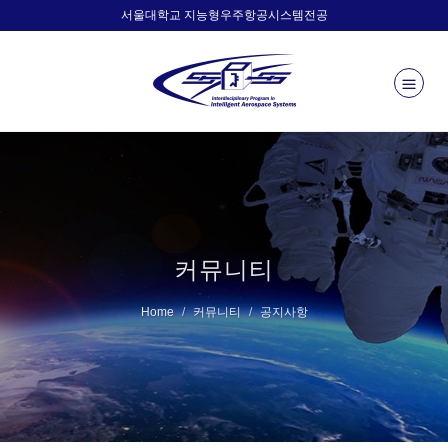
서울대학교 지능형우주항공시스템전공
커뮤니티
Home
커뮤니티
공지사항