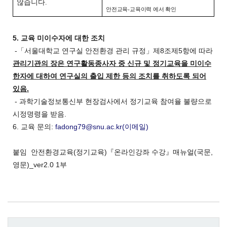
않습니다.
안전교육-교육이력 에서 확인
5. 교육 미이수자에 대한 조치
-「서울대학교 연구실 안전환경 관리 규정」제8조제5항에 따라
관리기관의 장은 연구활동종사자 중 신규 및 정기교육을 미이수
한자에 대하여 연구실의 출입 제한 등의 조치를 취하도록 되어
있음.
- 과학기술정보통신부 현장검사에서 정기교육 참여율 불량으로
시정명령을 받음.
6. 교육 문의:
fadong79@snu.ac.kr(이메일)
붙임 안전환경교육(정기교육)『온라인강좌 수강』매뉴얼(국문,
영문)_ver2.0 1부