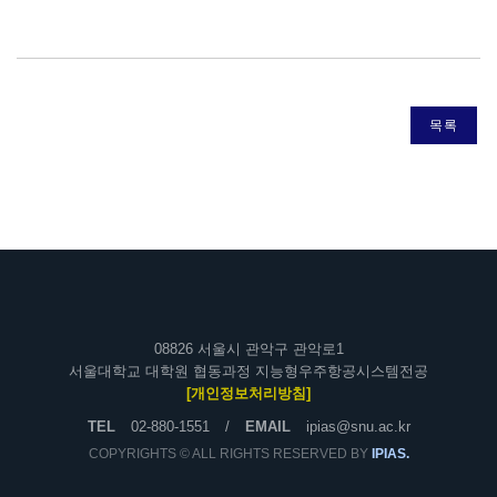
목록
08826 서울시 관악구 관악로1
서울대학교 대학원 협동과정 지능형우주항공시스템전공
[개인정보처리방침]
TEL
02-880-1551
/
EMAIL
ipias@snu.ac.kr
COPYRIGHTS © ALL RIGHTS RESERVED BY
IPIAS.