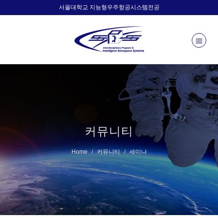
서울대학교 지능형우주항공시스템전공
커뮤니티
Home
커뮤니티
세미나