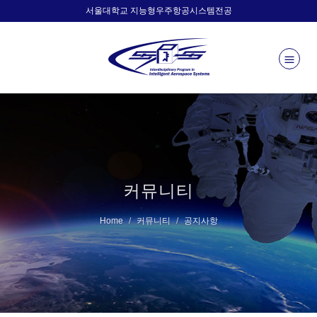
서울대학교 지능형우주항공시스템전공
커뮤니티
Home
커뮤니티
공지사항