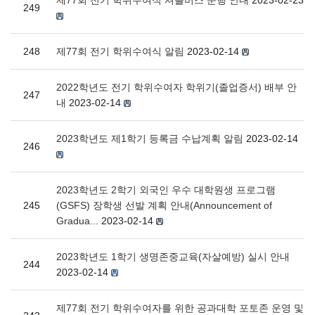
제77회 전기 학위수여식 셔틀버스 운행 안내
2023-02-23
249
248
제77회 전기 학위수여식 알림
2023-02-14
2022학년도 전기 학위수여자 학위기(졸업증서) 배부 안
247
내
2023-02-14
2023학년도 제1학기 등록금 수납계획 알림
2023-02-14
246
2023학년도 2학기 외국인 우수 대학원생 프로그램
245
(GSFS) 장학생 선발 계획 안내(Announcement of
Gradua...
2023-02-14
2023학년도 1학기 생명존중교육(자살예방) 실시 안내
244
2023-02-14
제77회 전기 학위수여자를 위한 공과대학 포토존 운영 및