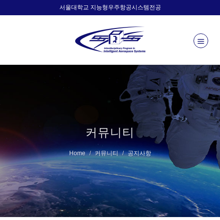
서울대학교 지능형우주항공시스템전공
커뮤니티
Home
커뮤니티
공지사항